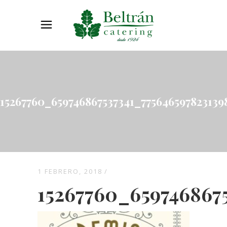
15267760_659746867537341_775646597823139
1 FEBRERO, 2018
15267760_659746867