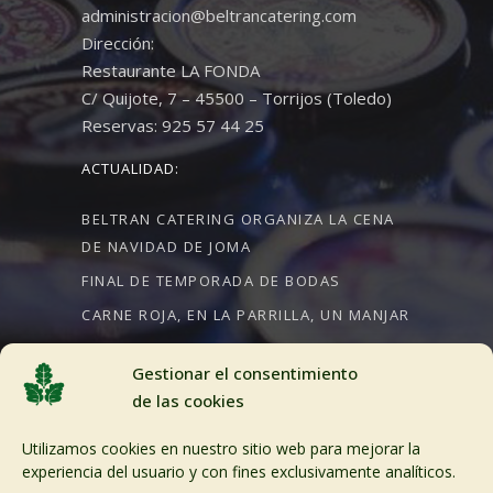
administracion@beltrancatering.com
Dirección:
Restaurante LA FONDA
C/ Quijote, 7 – 45500 – Torrijos (Toledo)
Reservas: 925 57 44 25
ACTUALIDAD:
BELTRAN CATERING ORGANIZA LA CENA
DE NAVIDAD DE JOMA
FINAL DE TEMPORADA DE BODAS
CARNE ROJA, EN LA PARRILLA, UN MANJAR
Gestionar el consentimiento
de las cookies
CRÉDITOS:
Utilizamos cookies en nuestro sitio web para mejorar la
Aviso Legal
experiencia del usuario y con fines exclusivamente analíticos.