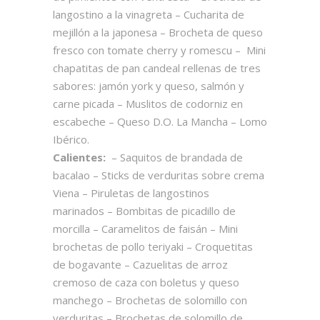
langostino a la vinagreta – Cucharita de
mejillón a la japonesa – Brocheta de queso
fresco con tomate cherry y romescu – Mini
chapatitas de pan candeal rellenas de tres
sabores: jamón york y queso, salmón y
carne picada – Muslitos de codorniz en
escabeche – Queso D.O. La Mancha – Lomo
Ibérico.
Calientes:
– Saquitos de brandada de
bacalao – Sticks de verduritas sobre crema
Viena – Piruletas de langostinos
marinados – Bombitas de picadillo de
morcilla – Caramelitos de faisán – Mini
brochetas de pollo teriyaki – Croquetitas
de bogavante – Cazuelitas de arroz
cremoso de caza con boletus y queso
manchego – Brochetas de solomillo con
verduritas – Brochetas de solomillo de