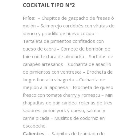
COCKTAIL TIPO Nº2
Fríos:
– Chupitos de gazpacho de fresas ó
melón – Salmorejo cordobés con virutas de
ibérico y picadillo de huevo cocido –
Tartaleta de pimientos confitados con
queso de cabra – Cornete de bombón de
foie con textura de almendra – Surtidos de
canapés artesanos – Cucharita de asadillo
de pimientos con ventresca – Brocheta de
langostino a la vinagreta – Cucharita de
mejillón a la japonesa – Brocheta de queso
fresco con tomate cherry y romescu – Mini
chapatitas de pan candeal rellenas de tres
sabores: jamón york y queso, salmón y
carne picada – Muslitos de codorniz en
escabeche.
Calientes:
– Saquitos de brandada de