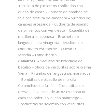
Tartaleta de pimientos confitados con
queso de cabra – Cornete de bombón de
foie con textura de almendra – Surtidos de
canapés artesanos – Cucharita de asadillo
de pimientos con ventresca – Cazuelita de
mejillón a la japonesa – Brocheta de
langostino a la vinagreta – Muslitos de
codorniz en escabeche – Queso D.O La
Mancha – Lomo ibérico.
Calientes:
– Saquitos de brandada de
bacalao – Sticks de verduritas sobre crema
Viena – Piruletas de langostinos marinados
– Bombitas de picadillo de morcilla –
Caramelitos de faisán – Croquetitas de
ciervo – Cazuelitas de arroz cremoso de
caza con boletus y queso manchego –
Brochetitas de solomillo con verduritas.