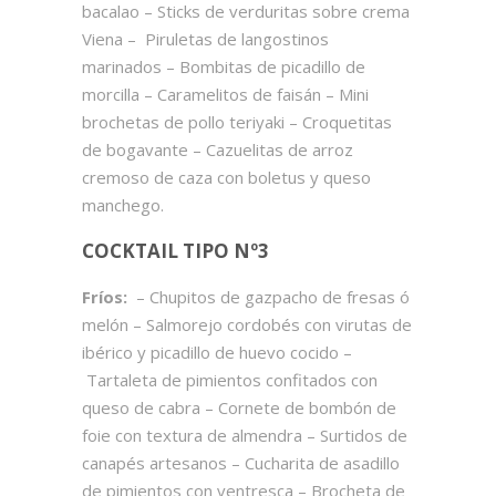
bacalao – Sticks de verduritas sobre crema
Viena – Piruletas de langostinos
marinados – Bombitas de picadillo de
morcilla – Caramelitos de faisán – Mini
brochetas de pollo teriyaki – Croquetitas
de bogavante – Cazuelitas de arroz
cremoso de caza con boletus y queso
manchego.
COCKTAIL TIPO Nº3
Fríos:
– Chupitos de gazpacho de fresas ó
melón – Salmorejo cordobés con virutas de
ibérico y picadillo de huevo cocido –
Tartaleta de pimientos confitados con
queso de cabra – Cornete de bombón de
foie con textura de almendra – Surtidos de
canapés artesanos – Cucharita de asadillo
de pimientos con ventresca – Brocheta de