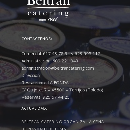
CONTÁCTENOS:
Comercial: 617 43 78 94 y 623 995 112
Administración: 609 221 943
administracion@beltrancatering.com
Dirección:
Restaurante LA FONDA
C/ Quijote, 7 – 45500 – Torrijos (Toledo)
Reservas: 925 57 44 25
ACTUALIDAD:
BELTRAN CATERING ORGANIZA LA CENA
DE NAVIDAD DE JOMA