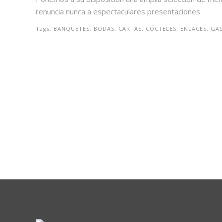
renuncia nunca a espectaculares presentaciones.
Tags:
BANQUETES, BODAS, CARTAS, CÓCTELES, ENLACES, G