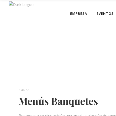
EMPRESA
EVENTOS
Menús Banquetes
BODAS
Menús Banquetes
Ponemos a su disposición una amplia selección de men