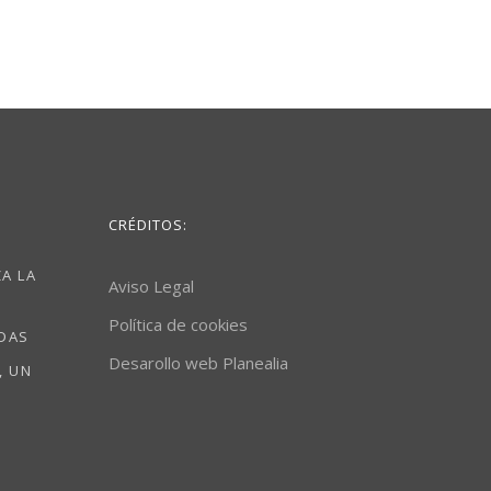
CRÉDITOS:
A LA
Aviso Legal
Política de cookies
ODAS
Desarollo web Planealia
, UN