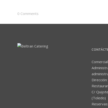
0 Comments
CONTÁCT
Comercial
Administr
administr
Dirección:
Restaura
C/ Quijote
(Toledo)
Reservas: