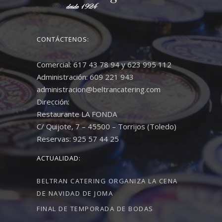
CONTÁCTENOS:
Comercial: 617 43 78 94 y 623 995 112
Administración: 609 221 943
administracion@beltrancatering.com
Dirección:
Restaurante LA FONDA
C/ Quijote, 7 – 45500 – Torrijos (Toledo)
Reservas: 925 57 44 25
ACTUALIDAD:
BELTRAN CATERING ORGANIZA LA CENA
DE NAVIDAD DE JOMA
FINAL DE TEMPORADA DE BODAS