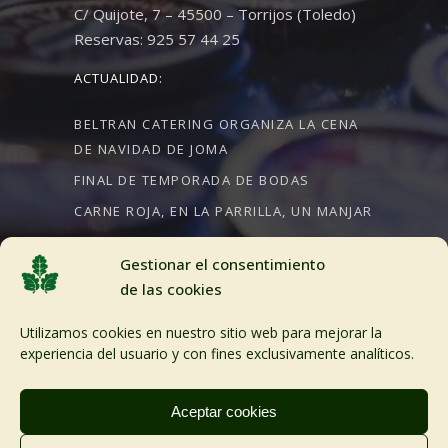
C/ Quijote, 7 – 45500 – Torrijos (Toledo)
Reservas: 925 57 44 25
ACTUALIDAD:
BELTRAN CATERING ORGANIZA LA CENA
DE NAVIDAD DE JOMA
FINAL DE TEMPORADA DE BODAS
CARNE ROJA, EN LA PARRILLA, UN MANJAR
Gestionar el consentimiento
de las cookies
CRÉDITOS:
Utilizamos cookies en nuestro sitio web para mejorar la
Aviso Legal
experiencia del usuario y con fines exclusivamente analíticos.
Política de cookies
Aceptar cookies
Desarollo web Planealia