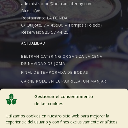
administracion@beltrancatering.com
Dirección:
Restaurante LA FONDA
C/ Quijote, 7 – 45500 – Torrijos (Toledo)
Reservas: 925 57 44 25
ACTUALIDAD:
BELTRAN CATERING ORGANIZA LA CENA
DE NAVIDAD DE JOMA
FINAL DE TEMPORADA DE BODAS
CARNE ROJA, EN LA PARRILLA, UN MANJAR
Gestionar el consentimiento
de las cookies
CRÉDITOS:
Utilizamos cookies en nuestro sitio web para mejorar la
Aviso Legal
experiencia del usuario y con fines exclusivamente analíticos.