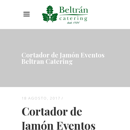
Cortador de Jamón Eventos
Beltran Catering
18 AGOSTO, 2017
Cortador de
Jamón Eventos