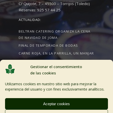
C/ Quijote, 7 – 45500 – Torrijos (Toledo)
Reservas: 925 57 44 25
ACTUALIDAD:
BELTRAN CATERING ORGANIZA LA CENA
DE NAVIDAD DE JOMA
FINAL DE TEMPORADA DE BODAS
CARNE ROJA, EN LA PARRILLA, UN MANJAR
Gestionar el consentimiento
de las cookies
CRÉDITOS:
Utilizamos cookies en nuestro sitio web para mejorar la
Aviso Legal
experiencia del usuario y con fines exclusivamente analíticos.
Política de cookies
Aceptar cookies
Desarollo web Planealia