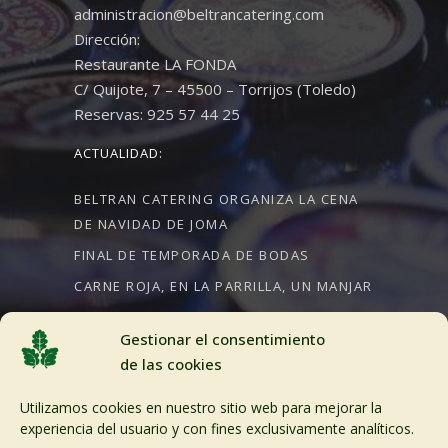
administracion@beltrancatering.com
Dirección:
Restaurante LA FONDA
C/ Quijote, 7 – 45500 – Torrijos (Toledo)
Reservas: 925 57 44 25
ACTUALIDAD:
BELTRAN CATERING ORGANIZA LA CENA
DE NAVIDAD DE JOMA
FINAL DE TEMPORADA DE BODAS
CARNE ROJA, EN LA PARRILLA, UN MANJAR
Gestionar el consentimiento
de las cookies
CRÉDITOS:
Utilizamos cookies en nuestro sitio web para mejorar la
Aviso Legal
experiencia del usuario y con fines exclusivamente analíticos.