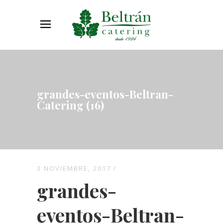
grandes-eventos-Beltran-
Catering (16)
3 NOVIEMBRE, 2017
grandes-
eventos-Beltran-