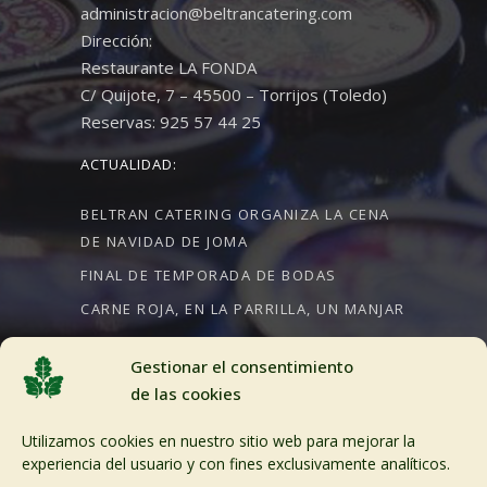
administracion@beltrancatering.com
Dirección:
Restaurante LA FONDA
C/ Quijote, 7 – 45500 – Torrijos (Toledo)
Reservas: 925 57 44 25
ACTUALIDAD:
BELTRAN CATERING ORGANIZA LA CENA
DE NAVIDAD DE JOMA
FINAL DE TEMPORADA DE BODAS
CARNE ROJA, EN LA PARRILLA, UN MANJAR
Gestionar el consentimiento
de las cookies
CRÉDITOS:
Utilizamos cookies en nuestro sitio web para mejorar la
Aviso Legal
experiencia del usuario y con fines exclusivamente analíticos.