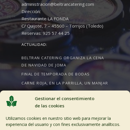
administracion@beltrancatering.com
Dirección:
Restaurante LA FONDA
C/ Quijote, 7 – 45500 – Torrijos (Toledo)
Reservas: 925 57 44 25
ACTUALIDAD:
BELTRAN CATERING ORGANIZA LA CENA
DE NAVIDAD DE JOMA
FINAL DE TEMPORADA DE BODAS
CARNE ROJA, EN LA PARRILLA, UN MANJAR
Gestionar el consentimiento
de las cookies
CRÉDITOS:
Utilizamos cookies en nuestro sitio web para mejorar la
Aviso Legal
experiencia del usuario y con fines exclusivamente analíticos.