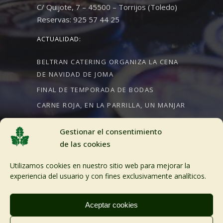
C/ Quijote, 7 – 45500 – Torrijos (Toledo)
Reservas: 925 57 44 25
ACTUALIDAD:
BELTRAN CATERING ORGANIZA LA CENA
DE NAVIDAD DE JOMA
FINAL DE TEMPORADA DE BODAS
CARNE ROJA, EN LA PARRILLA, UN MANJAR
Gestionar el consentimiento
de las cookies
CRÉDITOS:
Utilizamos cookies en nuestro sitio web para mejorar la
Aviso Legal
experiencia del usuario y con fines exclusivamente analíticos.
Política de cookies
Aceptar cookies
Desarollo web Planealia