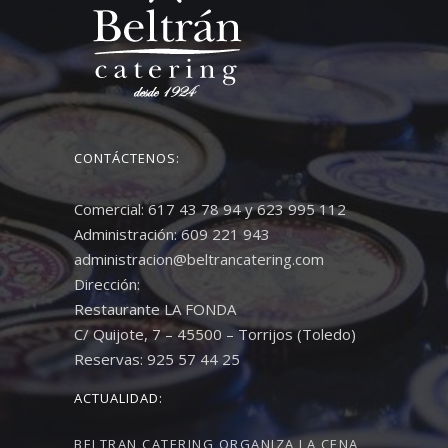
CONTÁCTENOS:
Comercial: 617 43 78 94 y 623 995 112
Administración: 609 221 943
administracion@beltrancatering.com
Dirección:
Restaurante LA FONDA
C/ Quijote, 7 – 45500 – Torrijos (Toledo)
Reservas: 925 57 44 25
ACTUALIDAD:
BELTRAN CATERING ORGANIZA LA CENA