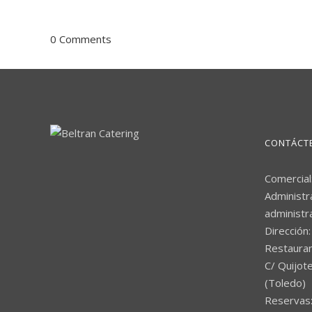
0 Comments
CONTÁCT
Comercial
Administr
administr
Dirección:
Restaura
C/ Quijote
(Toledo)
Reservas: