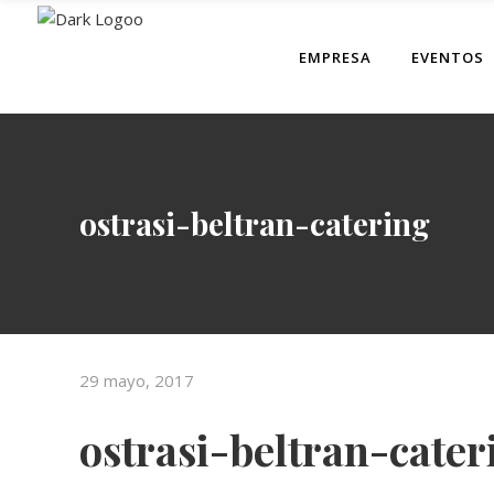
EMPRESA
EVENTOS
ostrasi-beltran-catering
29 mayo, 2017
ostrasi-beltran-cater