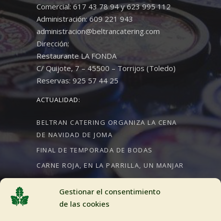
Comercial: 617 43 78 94 y 623 995 112
Administración: 609 221 943
administracion@beltrancatering.com
Dirección:
Restaurante LA FONDA
C/ Quijote, 7 – 45500 – Torrijos (Toledo)
Reservas: 925 57 44 25
ACTUALIDAD:
BELTRAN CATERING ORGANIZA LA CENA
DE NAVIDAD DE JOMA
FINAL DE TEMPORADA DE BODAS
CARNE ROJA, EN LA PARRILLA, UN MANJAR
Gestionar el consentimiento
de las cookies
CRÉDITOS: