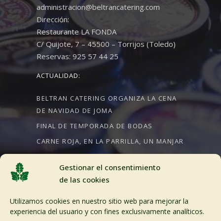
administracion@beltrancatering.com
Dirección:
Restaurante LA FONDA
C/ Quijote, 7 – 45500 – Torrijos (Toledo)
Reservas: 925 57 44 25
ACTUALIDAD:
BELTRAN CATERING ORGANIZA LA CENA
DE NAVIDAD DE JOMA
FINAL DE TEMPORADA DE BODAS
CARNE ROJA, EN LA PARRILLA, UN MANJAR
Gestionar el consentimiento
de las cookies
CRÉDITOS:
Utilizamos cookies en nuestro sitio web para mejorar la
Aviso Legal
experiencia del usuario y con fines exclusivamente analíticos.