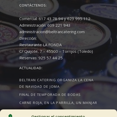
CONTÁCTENOS:
Comercial: 617 43 78 94 y 623 995 112
Administración: 609 221 943
administracion@beltrancatering.com
Dirección:
Restaurante LA FONDA
C/ Quijote, 7 – 45500 – Torrijos (Toledo)
Reservas: 925 57 44 25
ACTUALIDAD:
BELTRAN CATERING ORGANIZA LA CENA
DE NAVIDAD DE JOMA
FINAL DE TEMPORADA DE BODAS
CARNE ROJA, EN LA PARRILLA, UN MANJAR
Gestionar el consentimiento