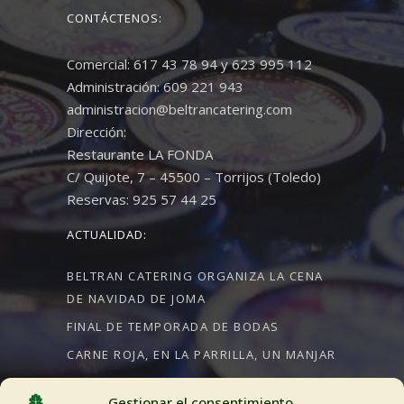
CONTÁCTENOS:
Comercial: 617 43 78 94 y 623 995 112
Administración: 609 221 943
administracion@beltrancatering.com
Dirección:
Restaurante LA FONDA
C/ Quijote, 7 – 45500 – Torrijos (Toledo)
Reservas: 925 57 44 25
ACTUALIDAD:
BELTRAN CATERING ORGANIZA LA CENA
DE NAVIDAD DE JOMA
FINAL DE TEMPORADA DE BODAS
CARNE ROJA, EN LA PARRILLA, UN MANJAR
Gestionar el consentimiento