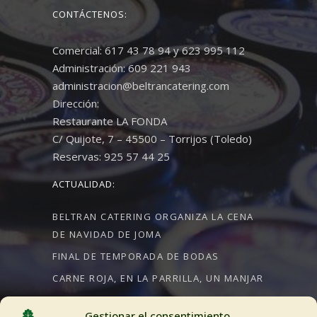
CONTÁCTENOS:
Comercial: 617 43 78 94 y 623 995 112
Administración: 609 221 943
administracion@beltrancatering.com
Dirección:
Restaurante LA FONDA
C/ Quijote, 7 – 45500 – Torrijos (Toledo)
Reservas: 925 57 44 25
ACTUALIDAD:
BELTRAN CATERING ORGANIZA LA CENA
DE NAVIDAD DE JOMA
FINAL DE TEMPORADA DE BODAS
CARNE ROJA, EN LA PARRILLA, UN MANJAR
Gestionar el consentimiento