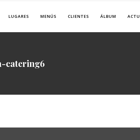
LUGARES
MENÚS
CLIENTES
ÁLBUM
ACTU
n-catering6