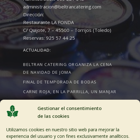
administracion@beltrancatering.com
Dirección:
Restaurante LA FONDA
C/ Quijote, 7 – 45500 – Torrijos (Toledo)
Reservas: 925 57 44 25
ACTUALIDAD:
BELTRAN CATERING ORGANIZA LA CENA
DE NAVIDAD DE JOMA
FINAL DE TEMPORADA DE BODAS
CARNE ROJA, EN LA PARRILLA, UN MANJAR
Gestionar el consentimiento
de las cookies
CRÉDITOS:
Utilizamos cookies en nuestro sitio web para mejorar la
Aviso Legal
experiencia del usuario y con fines exclusivamente analíticos.