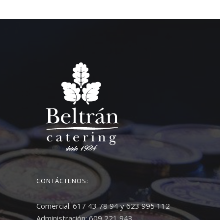
CONTÁCTENOS:
Comercial: 617 43 78 94 y 623 995 112
Administración: 609 221 943