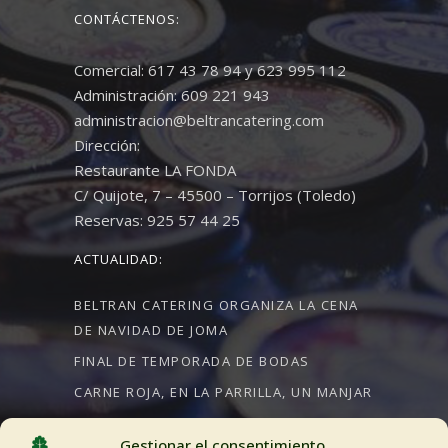
CONTÁCTENOS:
Comercial: 617 43 78 94 y 623 995 112
Administración: 609 221 943
administracion@beltrancatering.com
Dirección:
Restaurante LA FONDA
C/ Quijote, 7 – 45500 – Torrijos (Toledo)
Reservas: 925 57 44 25
ACTUALIDAD:
BELTRAN CATERING ORGANIZA LA CENA
DE NAVIDAD DE JOMA
FINAL DE TEMPORADA DE BODAS
CARNE ROJA, EN LA PARRILLA, UN MANJAR
Gestionar el consentimiento