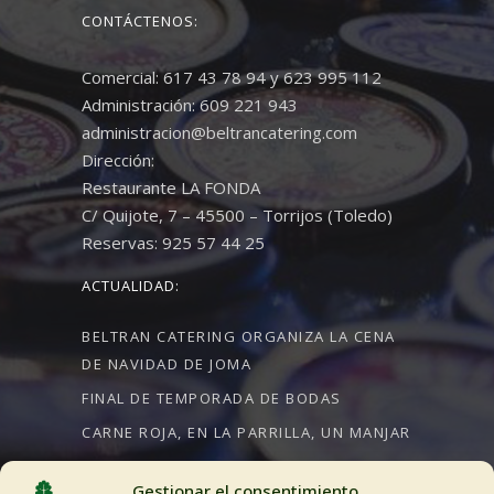
CONTÁCTENOS:
Comercial: 617 43 78 94 y 623 995 112
Administración: 609 221 943
administracion@beltrancatering.com
Dirección:
Restaurante LA FONDA
C/ Quijote, 7 – 45500 – Torrijos (Toledo)
Reservas: 925 57 44 25
ACTUALIDAD:
BELTRAN CATERING ORGANIZA LA CENA
DE NAVIDAD DE JOMA
FINAL DE TEMPORADA DE BODAS
CARNE ROJA, EN LA PARRILLA, UN MANJAR
Gestionar el consentimiento