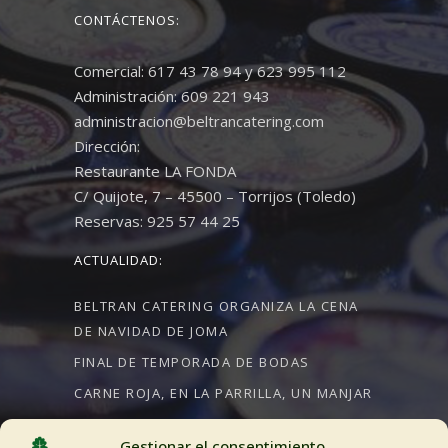
CONTÁCTENOS:
Comercial: 617 43 78 94 y 623 995 112
Administración: 609 221 943
administracion@beltrancatering.com
Dirección:
Restaurante LA FONDA
C/ Quijote, 7 – 45500 – Torrijos (Toledo)
Reservas: 925 57 44 25
ACTUALIDAD:
BELTRAN CATERING ORGANIZA LA CENA
DE NAVIDAD DE JOMA
FINAL DE TEMPORADA DE BODAS
CARNE ROJA, EN LA PARRILLA, UN MANJAR
Gestionar el consentimiento