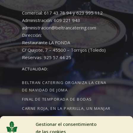
Comercial: 617 43 78 94 y 623 995 112
Administración: 609 221 943
administracion@beltrancatering.com
Dirección:
Restaurante LA FONDA
C/ Quijote, 7 – 45500 – Torrijos (Toledo)
Reservas: 925 57 44 25
ACTUALIDAD:
BELTRAN CATERING ORGANIZA LA CENA
DE NAVIDAD DE JOMA
FINAL DE TEMPORADA DE BODAS
CARNE ROJA, EN LA PARRILLA, UN MANJAR
Gestionar el consentimiento
de las cookies