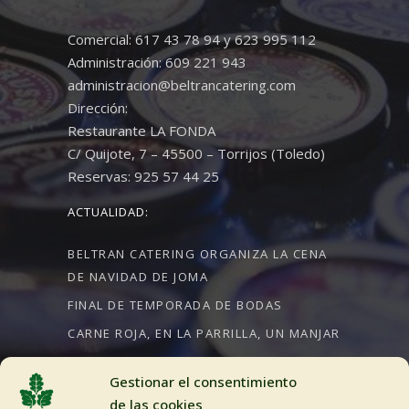
Comercial: 617 43 78 94 y 623 995 112
Administración: 609 221 943
administracion@beltrancatering.com
Dirección:
Restaurante LA FONDA
C/ Quijote, 7 – 45500 – Torrijos (Toledo)
Reservas: 925 57 44 25
ACTUALIDAD:
BELTRAN CATERING ORGANIZA LA CENA
DE NAVIDAD DE JOMA
FINAL DE TEMPORADA DE BODAS
CARNE ROJA, EN LA PARRILLA, UN MANJAR
Gestionar el consentimiento
de las cookies