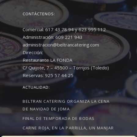
CONTÁCTENOS:
Comercial: 617 43 78 94 y 623 995 112
Administración: 609 221 943
administracion@beltrancatering.com
Dirección:
Restaurante LA FONDA
C/ Quijote, 7 – 45500 – Torrijos (Toledo)
Reservas: 925 57 44 25
ACTUALIDAD:
BELTRAN CATERING ORGANIZA LA CENA
DE NAVIDAD DE JOMA
FINAL DE TEMPORADA DE BODAS
CARNE ROJA, EN LA PARRILLA, UN MANJAR