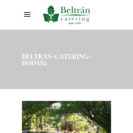
BELTRAN-CATERING-
BODAS2