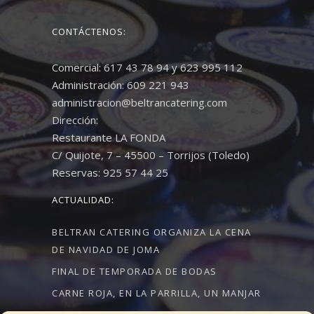
CONTÁCTENOS:
Comercial: 617 43 78 94 y 623 995 112
Administración: 609 221 943
administracion@beltrancatering.com
Dirección:
Restaurante LA FONDA
C/ Quijote, 7 – 45500 – Torrijos (Toledo)
Reservas: 925 57 44 25
ACTUALIDAD:
BELTRAN CATERING ORGANIZA LA CENA
DE NAVIDAD DE JOMA
FINAL DE TEMPORADA DE BODAS
CARNE ROJA, EN LA PARRILLA, UN MANJAR