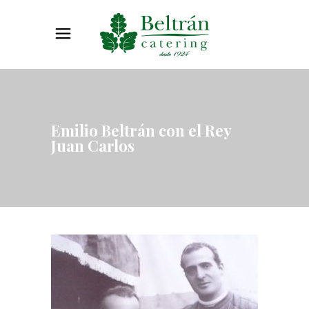
Emilio Beltrán con el Rey
Juan Carlos