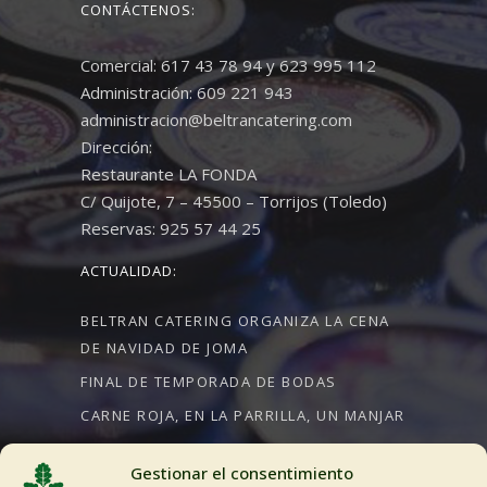
CONTÁCTENOS:
Comercial: 617 43 78 94 y 623 995 112
Administración: 609 221 943
administracion@beltrancatering.com
Dirección:
Restaurante LA FONDA
C/ Quijote, 7 – 45500 – Torrijos (Toledo)
Reservas: 925 57 44 25
ACTUALIDAD:
BELTRAN CATERING ORGANIZA LA CENA
DE NAVIDAD DE JOMA
FINAL DE TEMPORADA DE BODAS
CARNE ROJA, EN LA PARRILLA, UN MANJAR
Gestionar el consentimiento