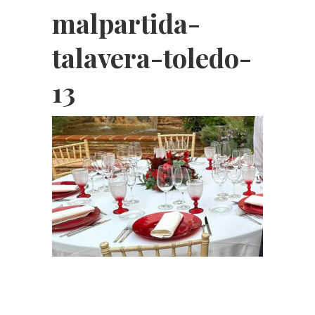
malpartida-
talavera-toledo-
13