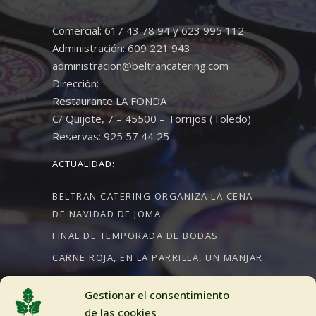
Comercial: 617 43 78 94 y 623 995 112
Administración: 609 221 943
administracion@beltrancatering.com
Dirección:
Restaurante LA FONDA
C/ Quijote, 7 – 45500 – Torrijos (Toledo)
Reservas: 925 57 44 25
ACTUALIDAD:
BELTRAN CATERING ORGANIZA LA CENA
DE NAVIDAD DE JOMA
FINAL DE TEMPORADA DE BODAS
CARNE ROJA, EN LA PARRILLA, UN MANJAR
Gestionar el consentimiento
de las cookies