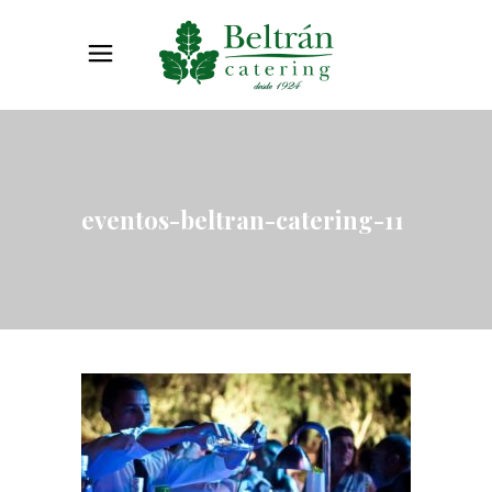
eventos-beltran-catering-11