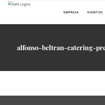
EMPRESA
EVENTOS
alfonso-beltran-catering-pr