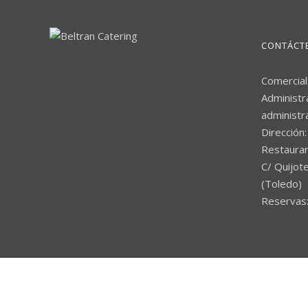
CONTÁCT
Comercial
Administr
administr
Dirección:
Restaura
C/ Quijote
(Toledo)
Reservas: