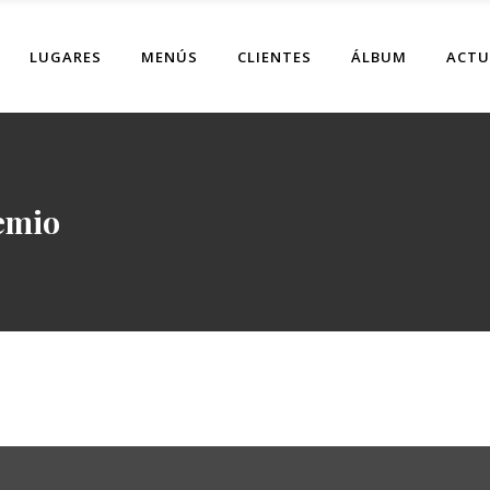
LUGARES
MENÚS
CLIENTES
ÁLBUM
ACTU
emio