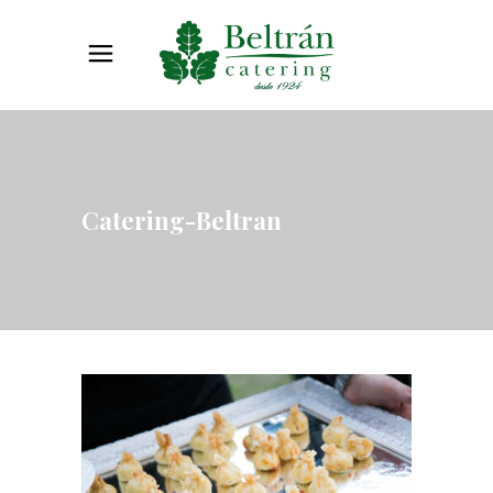
Catering-Beltran