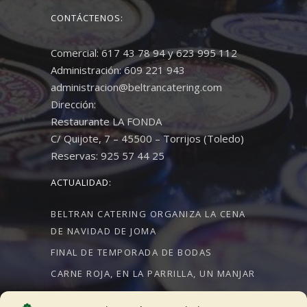
CONTÁCTENOS:
Comercial: 617 43 78 94 y 623 995 112
Administración: 609 221 943
administracion@beltrancatering.com
Dirección:
Restaurante LA FONDA
C/ Quijote, 7 – 45500 – Torrijos (Toledo)
Reservas: 925 57 44 25
ACTUALIDAD:
BELTRAN CATERING ORGANIZA LA CENA
DE NAVIDAD DE JOMA
FINAL DE TEMPORADA DE BODAS
CARNE ROJA, EN LA PARRILLA, UN MANJAR