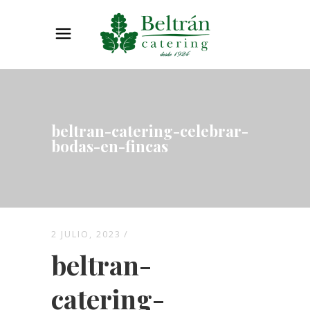
beltran-catering-celebrar-
bodas-en-fincas
2 JULIO, 2023
beltran-
catering-