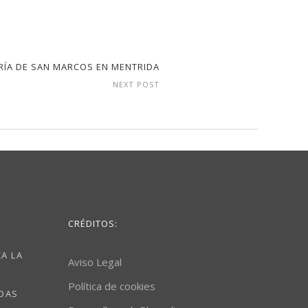
ÍA DE SAN MARCOS EN MENTRIDA
NEXT POST
CRÉDITOS:
A LA
Aviso Legal
Política de cookies
ODAS