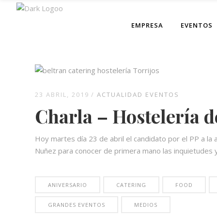
EMPRESA
EVENTOS
23 ABRIL, 2019
ACTUALIDAD EVENTOS
Charla – Hostelería d
Hoy martes día 23 de abril el candidato por el PP a la a
Nuñez para conocer de primera mano las inquietudes y 
ANIVERSARIO
CATERING
FOOD
GRANDES EVENTOS
MEDIOS