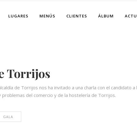
LUGARES
MENÚS
CLIENTES
ÁLBUM
ACTU
e Torrijos
lcaldía de Torrijos nos ha invitado a una charla con el candidato a
problemas del comercio y de la hostelería de Torrijos.
GALA