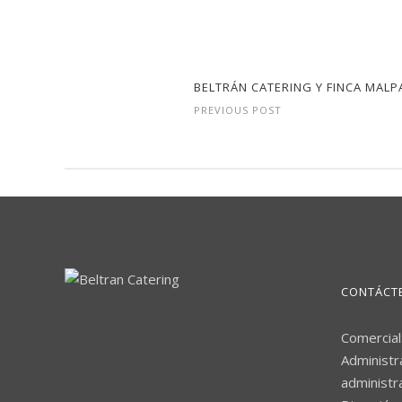
BELTRÁN CATERING Y FINCA MALP
PREVIOUS POST
CONTÁCT
Comercial
Administr
administr