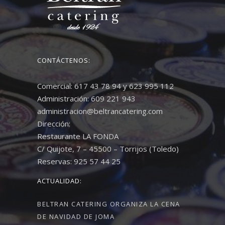
CONTÁCTENOS:
Comercial: 617 43 78 94 y 623 995 112
Administración: 609 221 943
administracion@beltrancatering.com
Dirección:
Restaurante LA FONDA
C/ Quijote, 7 – 45500 – Torrijos (Toledo)
Reservas: 925 57 44 25
ACTUALIDAD:
BELTRAN CATERING ORGANIZA LA CENA
DE NAVIDAD DE JOMA