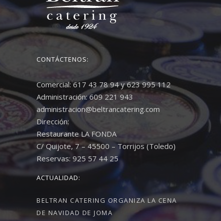
CONTÁCTENOS:
Comercial: 617 43 78 94 y 623 995 112
Administración: 609 221 943
administracion@beltrancatering.com
Dirección:
Restaurante LA FONDA
C/ Quijote, 7 – 45500 – Torrijos (Toledo)
Reservas: 925 57 44 25
ACTUALIDAD:
BELTRAN CATERING ORGANIZA LA CENA
DE NAVIDAD DE JOMA