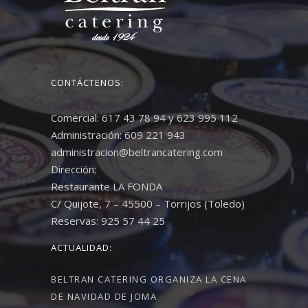
CONTÁCTENOS:
Comercial: 617 43 78 94 y 623 995 112
Administración: 609 221 943
administracion@beltrancatering.com
Dirección:
Restaurante LA FONDA
C/ Quijote, 7 – 45500 – Torrijos (Toledo)
Reservas: 925 57 44 25
ACTUALIDAD:
BELTRAN CATERING ORGANIZA LA CENA
DE NAVIDAD DE JOMA