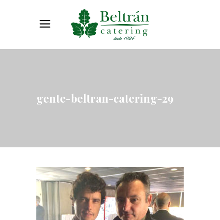
gente-beltran-catering-29