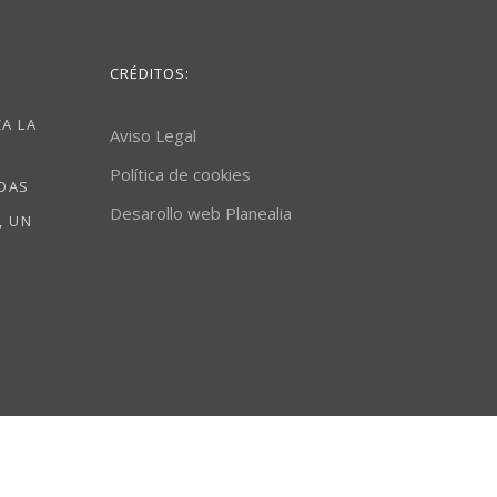
CRÉDITOS:
A LA
Aviso Legal
Política de cookies
ODAS
Desarollo web Planealia
, UN