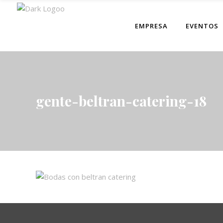
EMPRESA
EVENTOS
gente-beltran-catering-18