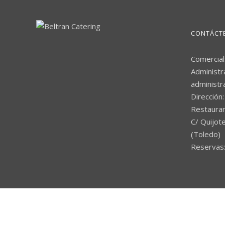
CONTÁCT
Comercial
Administr
administr
Dirección:
Restaura
C/ Quijote
(Toledo)
Reservas: