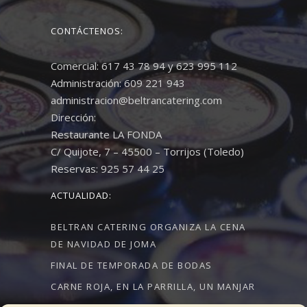
CONTÁCTENOS:
Comercial: 617 43 78 94 y 623 995 112
Administración: 609 221 943
administracion@beltrancatering.com
Dirección:
Restaurante LA FONDA
C/ Quijote, 7 – 45500 – Torrijos (Toledo)
Reservas: 925 57 44 25
ACTUALIDAD:
BELTRAN CATERING ORGANIZA LA CENA
DE NAVIDAD DE JOMA
FINAL DE TEMPORADA DE BODAS
CARNE ROJA, EN LA PARRILLA, UN MANJAR