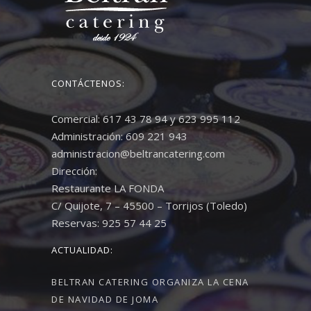
CONTÁCTENOS:
Comercial: 617 43 78 94 y 623 995 112
Administración: 609 221 943
administracion@beltrancatering.com
Dirección:
Restaurante LA FONDA
C/ Quijote, 7 – 45500 – Torrijos (Toledo)
Reservas: 925 57 44 25
ACTUALIDAD:
BELTRAN CATERING ORGANIZA LA CENA
DE NAVIDAD DE JOMA